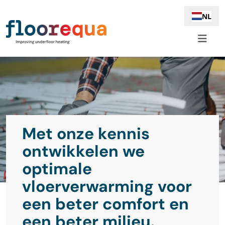
NL
Met onze kennis
ontwikkelen we
optimale
vloerverwarming voor
een beter comfort en
een beter milieu.