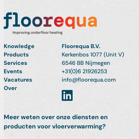
Knowledge
Floorequa B.V.
Products
Kerkenbos 1077 (Unit V)
Services
6546 BB Nijmegen
Events
+31(0)6 21926253
Vacatures
info@floorequa.com
Over
Meer weten over onze diensten en
producten voor vloerverwarming?