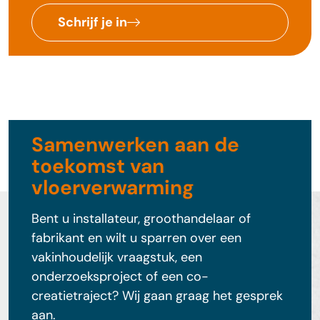
Schrijf je in
Samenwerken aan de
toekomst van
vloerverwarming
Bent u installateur, groothandelaar of
fabrikant en wilt u sparren over een
vakinhoudelijk vraagstuk, een
onderzoeksproject of een co-
creatietraject? Wij gaan graag het gesprek
aan.