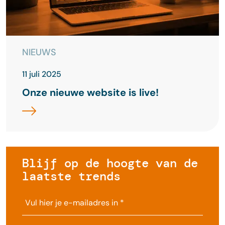
NIEUWS
11 juli 2025
Onze nieuwe website is live!
Blijf op de hoogte van de
laatste trends
Bedrijfsnaam